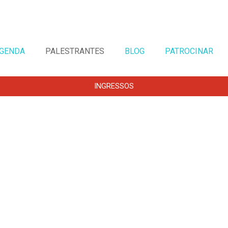
GENDA
PALESTRANTES
BLOG
PATROCINAR
INGRESSOS
TAG:
TALENT