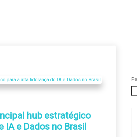
Home
/ talent
Pe
ncipal hub estratégico
de IA e Dados no Brasil