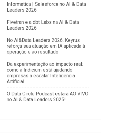
Informatica | Salesforce no AI & Data
Leaders 2026
Fivetran e a dbt Labs na AI & Data
Leaders 2026
No AI&Data Leaders 2026, Keyrus
reforça sua atuação em IA aplicada à
operação e ao resultado
Da experimentação ao impacto real:
como a Indicium está ajudando
empresas a escalar Inteligência
Artificial
O Data Circle Podcast estará AO VIVO
no AI & Data Leaders 2025!