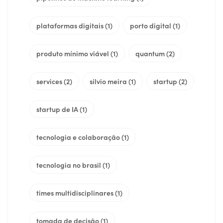
plataformas digitais
(1)
porto digital
(1)
produto mínimo viável
(1)
quantum
(2)
services
(2)
silvio meira
(1)
startup
(2)
startup de IA
(1)
tecnologia e colaboração
(1)
tecnologia no brasil
(1)
times multidisciplinares
(1)
tomada de decisão
(1)