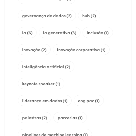
governança de dados
(2)
hub
(2)
ia
(6)
ia generativa
(3)
inclusão
(1)
inovação
(2)
inovação corporativa
(1)
inteligência artificial
(2)
keynote speaker
(1)
liderança em dados
(1)
ong pac
(1)
palestras
(2)
parcerias
(1)
pipelines de machine learning
(1)