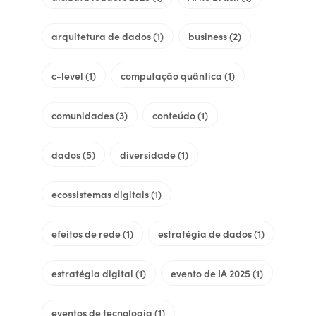
arquitetura de dados
(1)
business
(2)
c-level
(1)
computação quântica
(1)
comunidades
(3)
conteúdo
(1)
dados
(5)
diversidade
(1)
ecossistemas digitais
(1)
efeitos de rede
(1)
estratégia de dados
(1)
estratégia digital
(1)
evento de IA 2025
(1)
eventos de tecnologia
(1)