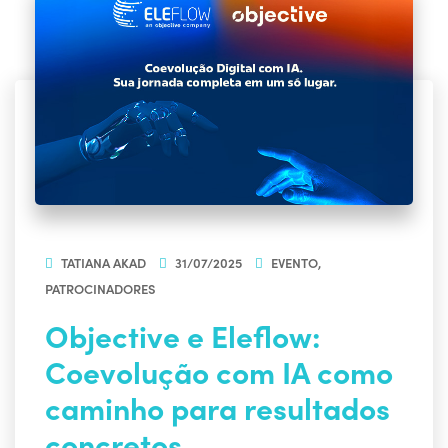
TATIANA AKAD
31/07/2025
EVENTO
,
PATROCINADORES
Objective e Eleflow:
Coevolução com IA como
caminho para resultados
concretos