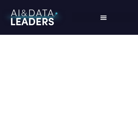
CATEGORIA:
EVENTO
Home
/
evento