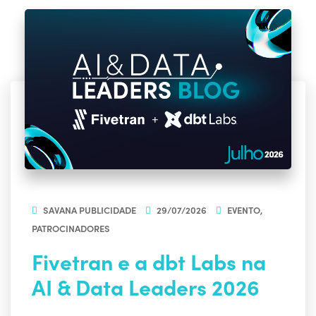
SAVANA PUBLICIDADE
29/07/2026
EVENTO
,
PATROCINADORES
Fivetran e a dbt Labs na
AI & Data Leaders 2026