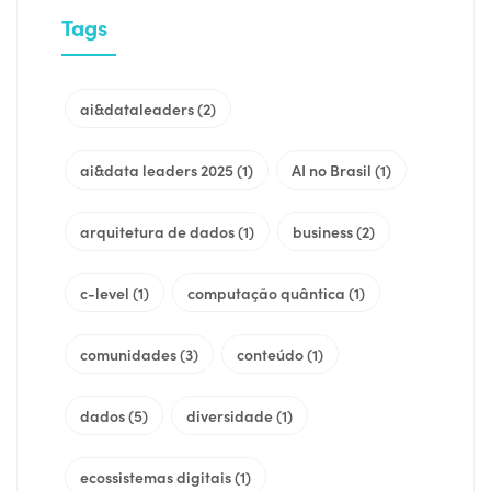
Tags
ai&dataleaders
(2)
ai&data leaders 2025
(1)
AI no Brasil
(1)
arquitetura de dados
(1)
business
(2)
c-level
(1)
computação quântica
(1)
comunidades
(3)
conteúdo
(1)
dados
(5)
diversidade
(1)
ecossistemas digitais
(1)