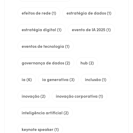
efeitos de rede
(1)
estratégia de dados
(1)
estratégia digital
(1)
evento de IA 2025
(1)
eventos de tecnologia
(1)
governança de dados
(2)
hub
(2)
ia
(6)
ia generativa
(3)
inclusão
(1)
inovação
(2)
inovação corporativa
(1)
inteligência artificial
(2)
keynote speaker
(1)