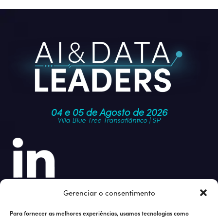
04 e 05 de Agosto de 2026
Villa Blue Tree Transatlântico | SP
Junte-se à nossa comunidade
Gerenciar o consentimento
Para fornecer as melhores experiências, usamos tecnologias como