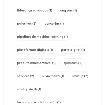
liderança em dados
(1)
ong pac
(1)
palestras
(2)
parcerias
(1)
pipelines de machine learning
(1)
plataformas digitais
(1)
porto digital
(1)
produto mínimo viável
(1)
quantum
(2)
services
(2)
silvio meira
(1)
startup
(2)
startup de IA
(1)
tecnologia e colaboração
(1)