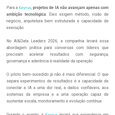
Keyrus
Para a
,
projetos de IA não avançam apenas com
ambição tecnológica
. Eles exigem método, visão de
negócio, arquitetura bem estruturada e capacidade de
execução.
No AI&Data Leaders 2026, a companhia levará essa
abordagem prática para conversas com líderes que
precisam acelerar resultados com segurança,
governança e aderência à realidade da operação.
O piloto bem-sucedido já não é mais diferencial. O que
separa experimentos de resultados é a capacidade de
conectar a IA a uma dor real, a dados confiáveis, aos
sistemas da empresa e a uma operação capaz de
sustentar escala, monitoramento e evolução contínua.
Keyrus
Durante o evento, a
levará sua experiência em