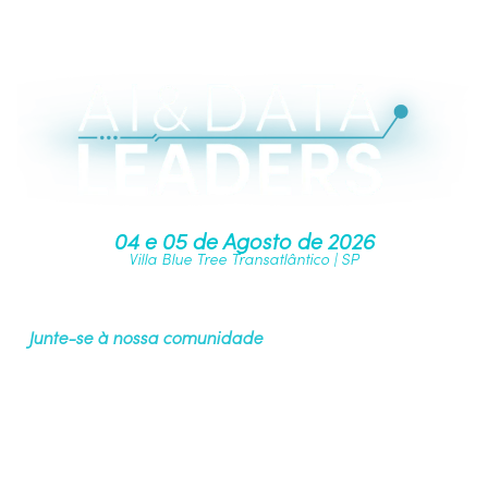
04 e 05 de Agosto de 2026
Villa Blue Tree Transatlântico | SP
Junte-se à nossa comunidade
Quer ser um patrocinador? Fale com Fabricio Santos