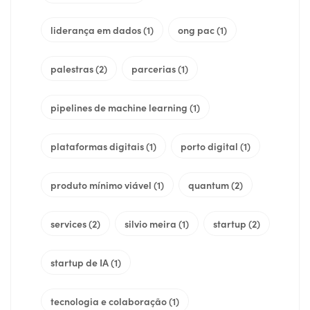
liderança em dados
(1)
ong pac
(1)
palestras
(2)
parcerias
(1)
pipelines de machine learning
(1)
plataformas digitais
(1)
porto digital
(1)
produto mínimo viável
(1)
quantum
(2)
services
(2)
silvio meira
(1)
startup
(2)
startup de IA
(1)
tecnologia e colaboração
(1)