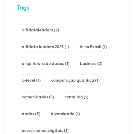
Tags
ai&dataleaders
(2)
ai&data leaders 2025
(1)
AI no Brasil
(1)
arquitetura de dados
(1)
business
(2)
c-level
(1)
computação quântica
(1)
comunidades
(3)
conteúdo
(1)
dados
(5)
diversidade
(1)
ecossistemas digitais
(1)