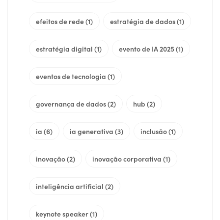
efeitos de rede
(1)
estratégia de dados
(1)
estratégia digital
(1)
evento de IA 2025
(1)
eventos de tecnologia
(1)
governança de dados
(2)
hub
(2)
ia
(6)
ia generativa
(3)
inclusão
(1)
inovação
(2)
inovação corporativa
(1)
inteligência artificial
(2)
keynote speaker
(1)