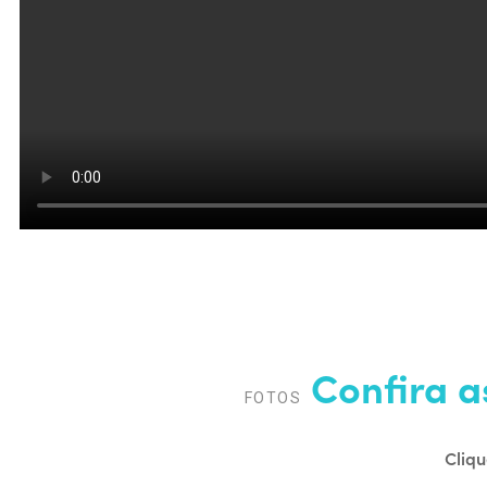
Confira a
FOTOS
Cliqu