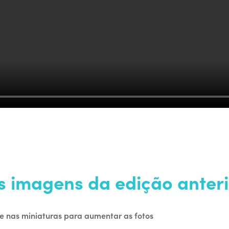
s imagens da edição anteri
e nas miniaturas para aumentar as fotos