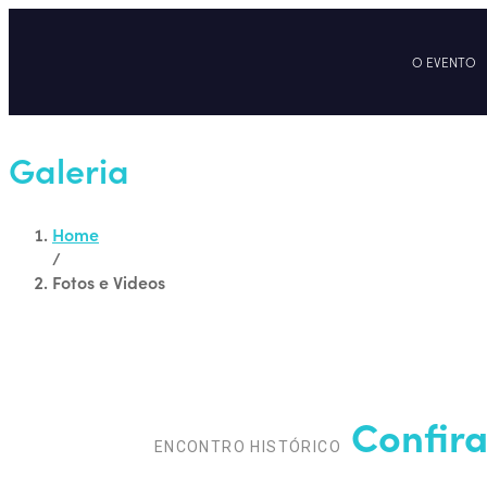
O EVENTO
Galeria
Home
/
Fotos e Videos
Confira
ENCONTRO HISTÓRICO