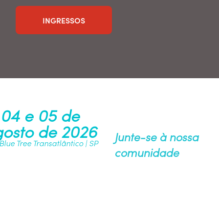
INGRESSOS
04 e 05 de
osto de 2026
Junte-se à nossa
 Blue Tree Transatlântico | SP
comunidade