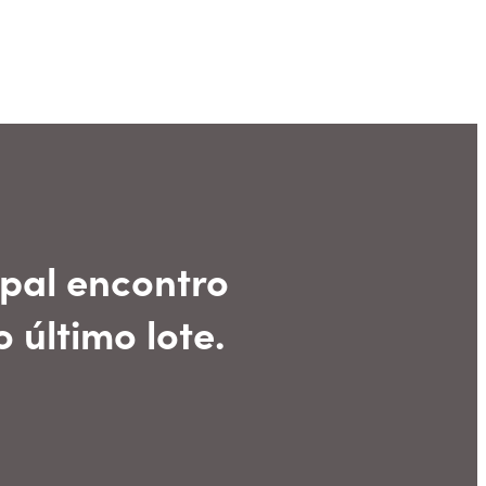
pal encontro
 último lote.