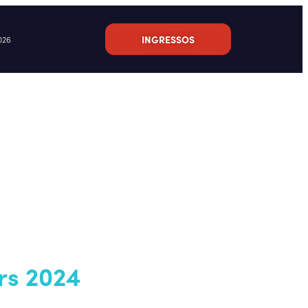
INGRESSOS
026
rs 2024