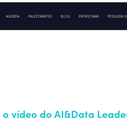
AGENDA
PALESTRANTES
BLOG
PATROCINAR
PESQUISA 2
 o vídeo do AI&Data Leade