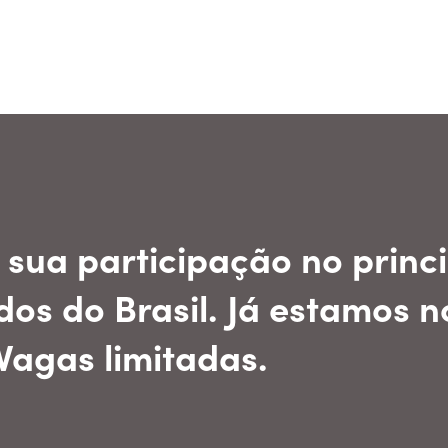
sua participação no princi
os do Brasil. Já estamos no
Vagas limitadas.