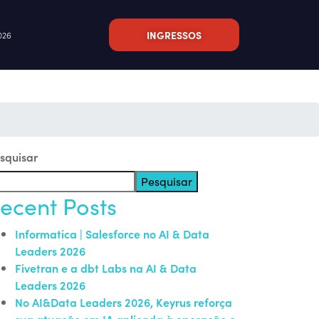
INGRESSOS
026
squisar
Pesquisar
ecent Posts
Informatica | Salesforce no AI & Data
Leaders 2026
Fivetran e a dbt Labs na AI & Data
Leaders 2026
No AI&Data Leaders 2026, Keyrus reforça