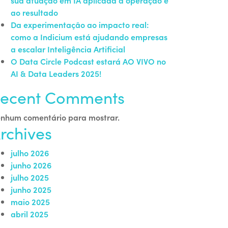
sua atuação em IA aplicada à operação e
ao resultado
Da experimentação ao impacto real:
como a Indicium está ajudando empresas
a escalar Inteligência Artificial
O Data Circle Podcast estará AO VIVO no
AI & Data Leaders 2025!
ecent Comments
nhum comentário para mostrar.
rchives
julho 2026
junho 2026
julho 2025
junho 2025
maio 2025
abril 2025