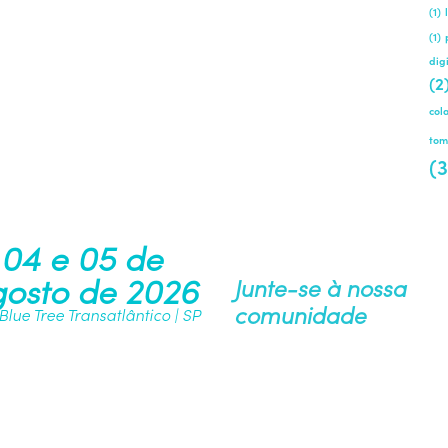
(1)
(1)
dig
(2
col
tom
(3
04 e 05 de
osto de 2026
Junte-se à nossa
comunidade
 Blue Tree Transatlântico | SP