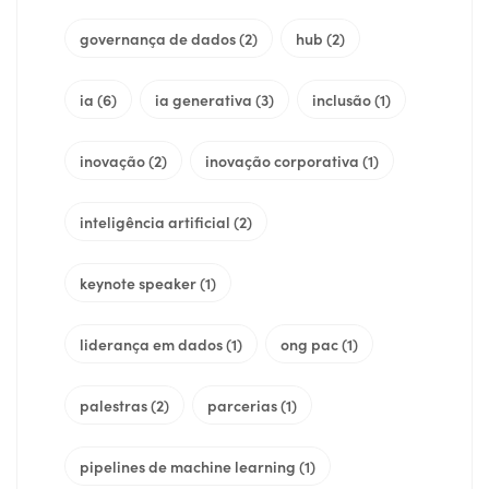
governança de dados
(2)
hub
(2)
ia
(6)
ia generativa
(3)
inclusão
(1)
inovação
(2)
inovação corporativa
(1)
inteligência artificial
(2)
keynote speaker
(1)
liderança em dados
(1)
ong pac
(1)
palestras
(2)
parcerias
(1)
pipelines de machine learning
(1)