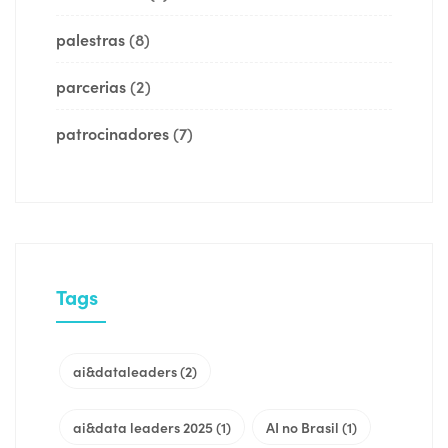
palestras
(8)
parcerias
(2)
patrocinadores
(7)
Tags
ai&dataleaders
(2)
ai&data leaders 2025
(1)
AI no Brasil
(1)