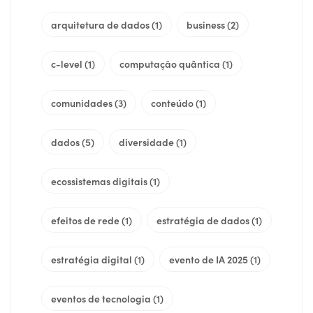
arquitetura de dados
(1)
business
(2)
c-level
(1)
computação quântica
(1)
comunidades
(3)
conteúdo
(1)
dados
(5)
diversidade
(1)
ecossistemas digitais
(1)
efeitos de rede
(1)
estratégia de dados
(1)
estratégia digital
(1)
evento de IA 2025
(1)
eventos de tecnologia
(1)