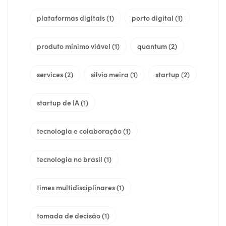
plataformas digitais
(1)
porto digital
(1)
produto mínimo viável
(1)
quantum
(2)
services
(2)
silvio meira
(1)
startup
(2)
startup de IA
(1)
tecnologia e colaboração
(1)
tecnologia no brasil
(1)
times multidisciplinares
(1)
tomada de decisão
(1)