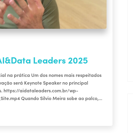
S
 AI&Data Leaders 2025
ficial na prática Um dos nomes mais respeitados
ovação será Keynote Speaker no principal
ís. https://aidataleaders.com.br/wp-
Site.mp4 Quando Silvio Meira sobe ao palco,…