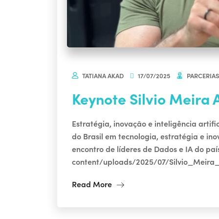
TATIANA AKAD
17/07/2025
PARCERIA
Keynote Silvio Meira
Estratégia, inovação e inteligência arti
do Brasil em tecnologia, estratégia e in
encontro de líderes de Dados e IA do pa
content/uploads/2025/07/Silvio_Meira_
Read More