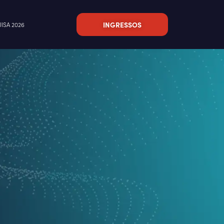
INGRESSOS
ISA 2026