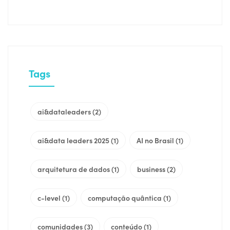
Tags
ai&dataleaders
(2)
ai&data leaders 2025
(1)
AI no Brasil
(1)
arquitetura de dados
(1)
business
(2)
c-level
(1)
computação quântica
(1)
comunidades
(3)
conteúdo
(1)