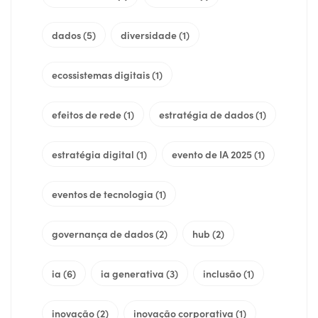
dados
(5)
diversidade
(1)
ecossistemas digitais
(1)
efeitos de rede
(1)
estratégia de dados
(1)
estratégia digital
(1)
evento de IA 2025
(1)
eventos de tecnologia
(1)
governança de dados
(2)
hub
(2)
ia
(6)
ia generativa
(3)
inclusão
(1)
inovação
(2)
inovação corporativa
(1)