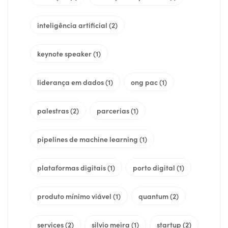
inteligência artificial
(2)
keynote speaker
(1)
liderança em dados
(1)
ong pac
(1)
palestras
(2)
parcerias
(1)
pipelines de machine learning
(1)
plataformas digitais
(1)
porto digital
(1)
produto mínimo viável
(1)
quantum
(2)
services
(2)
silvio meira
(1)
startup
(2)