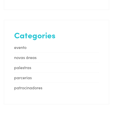
Categories
evento
novas áreas
palestras
parcerias
patrocinadores