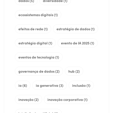
dados
(5)
diversidade
(1)
ecossistemas digitais
(1)
efeitos de rede
(1)
estratégia de dados
(1)
estratégia digital
(1)
evento de IA 2025
(1)
eventos de tecnologia
(1)
governança de dados
(2)
hub
(2)
ia
(6)
ia generativa
(3)
inclusão
(1)
inovação
(2)
inovação corporativa
(1)