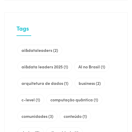
Tags
ai&dataleaders
(2)
ai&data leaders 2025
(1)
AI no Brasil
(1)
arquitetura de dados
(1)
business
(2)
c-level
(1)
computação quântica
(1)
comunidades
(3)
conteúdo
(1)