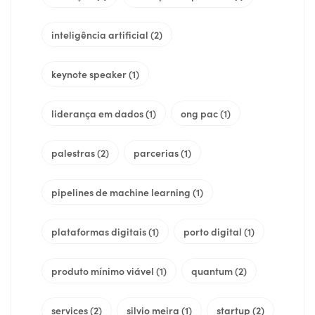
inteligência artificial
(2)
keynote speaker
(1)
liderança em dados
(1)
ong pac
(1)
palestras
(2)
parcerias
(1)
pipelines de machine learning
(1)
plataformas digitais
(1)
porto digital
(1)
produto mínimo viável
(1)
quantum
(2)
services
(2)
silvio meira
(1)
startup
(2)