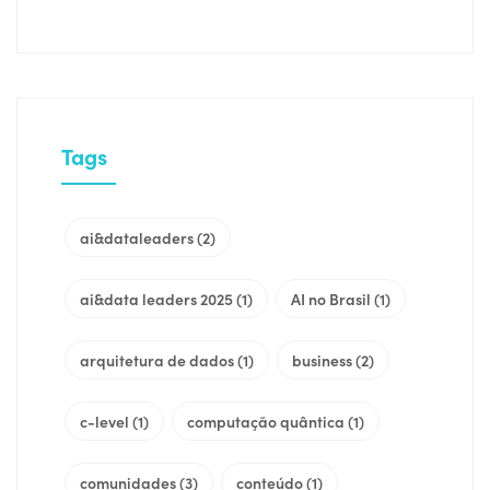
Tags
ai&dataleaders
(2)
ai&data leaders 2025
(1)
AI no Brasil
(1)
arquitetura de dados
(1)
business
(2)
c-level
(1)
computação quântica
(1)
comunidades
(3)
conteúdo
(1)