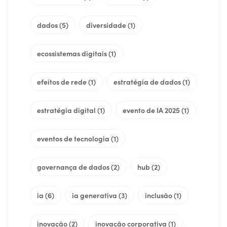
dados
(5)
diversidade
(1)
ecossistemas digitais
(1)
efeitos de rede
(1)
estratégia de dados
(1)
estratégia digital
(1)
evento de IA 2025
(1)
eventos de tecnologia
(1)
governança de dados
(2)
hub
(2)
ia
(6)
ia generativa
(3)
inclusão
(1)
inovação
(2)
inovação corporativa
(1)