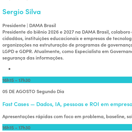
Sergio Silva
Presidente | DAMA Brasil
Presidente do biênio 2026 e 2027 na DAMA Brasil, colabor
cidadãos, instituições educacionais e empresas de tecnolog
organizações na estruturação de programas de governanç
LGPD e GDPR. Atualmente, como Especialista em Governança
segurança das informações.
16h15 - 17h30
05 DE AGOSTO
Segundo Dia
Fast Cases — Dados, IA, pessoas e ROI em empresas
Apresentações rápidas com foco em problema, baseline, sol
16h15 - 17h30