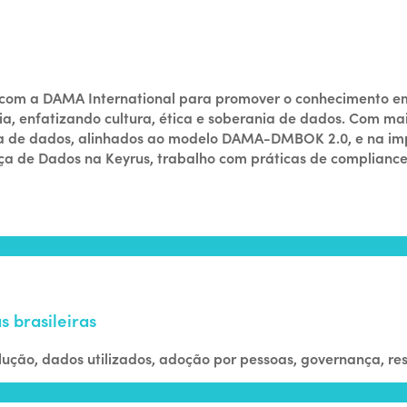
o com a DAMA International para promover o conhecimento em
ia, enfatizando cultura, ética e soberania de dados. Com mai
a de dados, alinhados ao modelo DAMA-DMBOK 2.0, e na im
 de Dados na Keyrus, trabalho com práticas de compliance 
 brasileiras
ução, dados utilizados, adoção por pessoas, governança, res