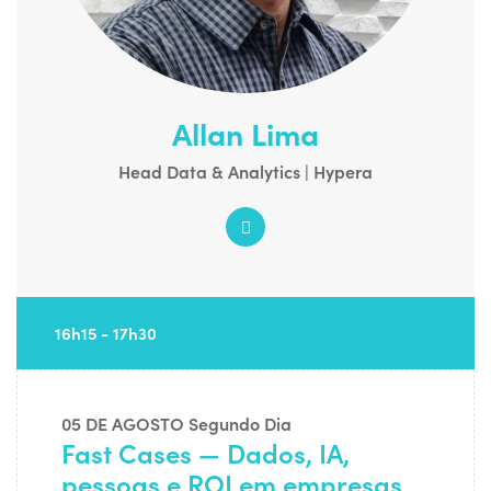
Allan Lima
Head Data & Analytics | Hypera
16h15 - 17h30
05 DE AGOSTO
Segundo Dia
Fast Cases — Dados, IA,
pessoas e ROI em empresas