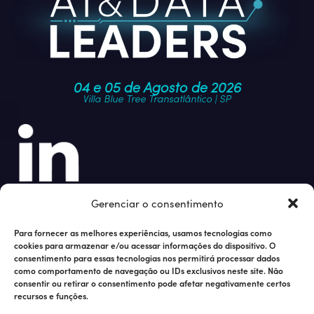
04 e 05 de Agosto de 2026
Villa Blue Tree Transatlântico | SP
Junte-se à nossa comunidade
Gerenciar o consentimento
Para fornecer as melhores experiências, usamos tecnologias como
cookies para armazenar e/ou acessar informações do dispositivo. O
consentimento para essas tecnologias nos permitirá processar dados
como comportamento de navegação ou IDs exclusivos neste site. Não
consentir ou retirar o consentimento pode afetar negativamente certos
recursos e funções.