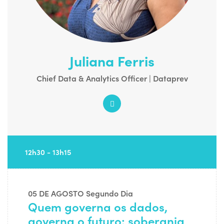
Juliana Ferris
Chief Data & Analytics Officer | Dataprev
12h30 - 13h15
05 DE AGOSTO
Segundo Dia
Quem governa os dados,
governa o futuro: soberania