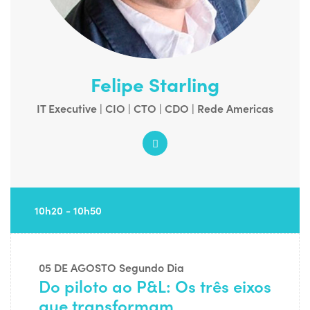
Felipe Starling
IT Executive | CIO | CTO | CDO | Rede Americas
10h20 - 10h50
05 DE AGOSTO
Segundo Dia
Do piloto ao P&L: Os três eixos
que transformam