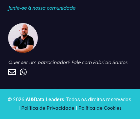
Junte-se à nossa comunidade
Quer ser um patrocinador? Fale com Fabricio Santos
© 2026
AI&Data Leaders
. Todos os direitos reservados.
Política de Privacidade
Política de Cookies
|
|