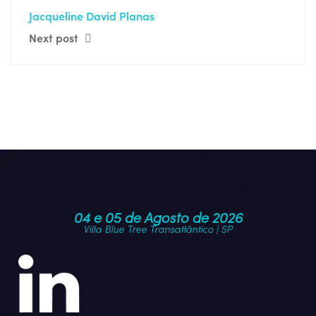
Jacqueline David Planas
Next post
04 e 05 de Agosto de 2026
Villa Blue Tree Transatlântico | SP