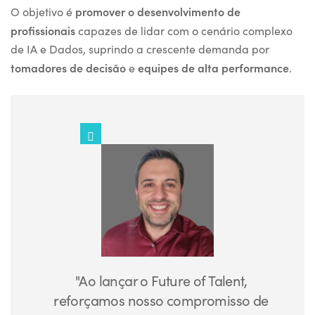
promover o desenvolvimento de
O objetivo é
profissionais
capazes de lidar com o cenário complexo
de IA e Dados, suprindo a crescente demanda por
tomadores de decisão
equipes de alta performance
e
.
"
Ao lançar o Future
of
Talent
,
reforçamos nosso compromisso de