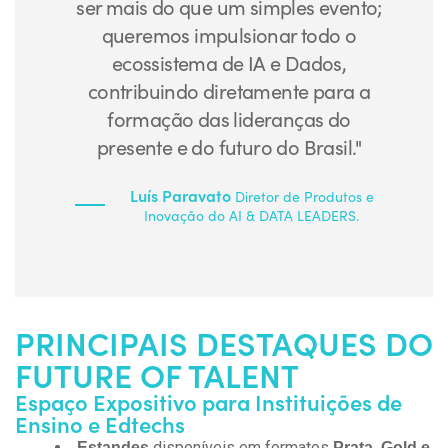
ser mais do que um simples evento;
queremos impulsionar todo o
ecossistema de IA e Dados,
contribuindo diretamente para a
formação das lideranças
do
presente e do
futuro do Brasil.
"
Luís Paravato
Diretor de Produtos e
Inovação do AI & DATA LEADERS.
PRINCIPAIS DESTAQUES DO
FUTURE OF TALENT
Espaço Expositivo para Instituições de
Ensino e Edtechs
disponíveis em formatos
Estandes
Prata, Gold e