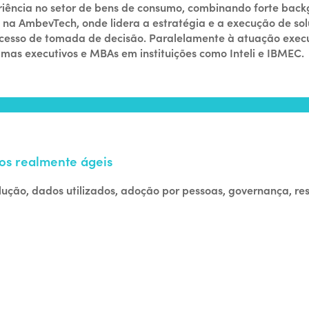
eriência no setor de bens de consumo, combinando forte bac
cs na AmbevTech, onde lidera a estratégia e a execução de s
processo de tomada de decisão. Paralelamente à atuação execu
mas executivos e MBAs em instituições como Inteli e IBMEC.
os realmente ágeis
ução, dados utilizados, adoção por pessoas, governança, res