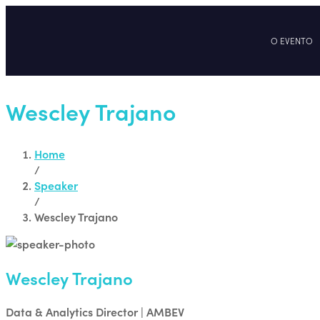
O EVENTO
Wescley Trajano
Home
/
Speaker
/
Wescley Trajano
Wescley Trajano
Data & Analytics Director | AMBEV