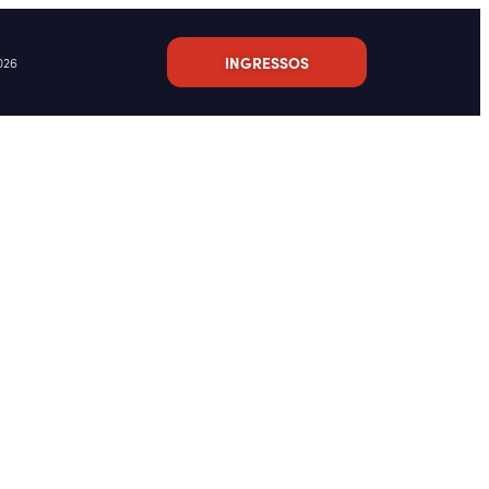
INGRESSOS
026