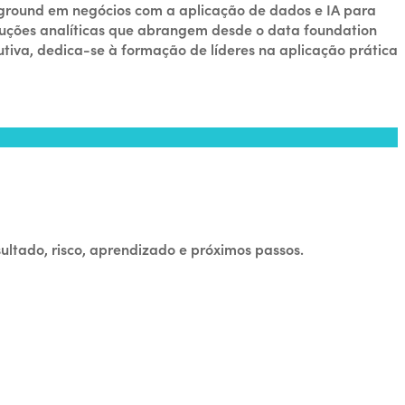
kground em negócios com a aplicação de dados e IA para
oluções analíticas que abrangem desde o data foundation
tiva, dedica-se à formação de líderes na aplicação prática
ultado, risco, aprendizado e próximos passos.