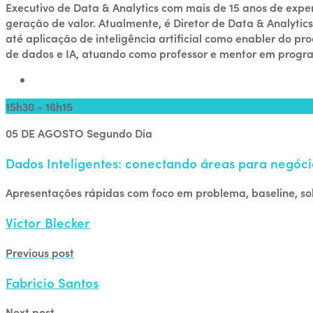
Executivo de Data & Analytics com mais de 15 anos de exp
geração de valor. Atualmente, é Diretor de Data & Analyti
até aplicação de inteligência artificial como enabler do 
de dados e IA, atuando como professor e mentor em progra
15h30 - 16h15
05 DE AGOSTO
Segundo Dia
Dados Inteligentes: conectando áreas para negóci
Apresentações rápidas com foco em problema, baseline, sol
Victor Blecker
Previous post
Fabricio Santos
Next post