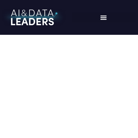
MICHELLE SCHNEIDER
Home
/
Speaker
/
Michelle Schneider