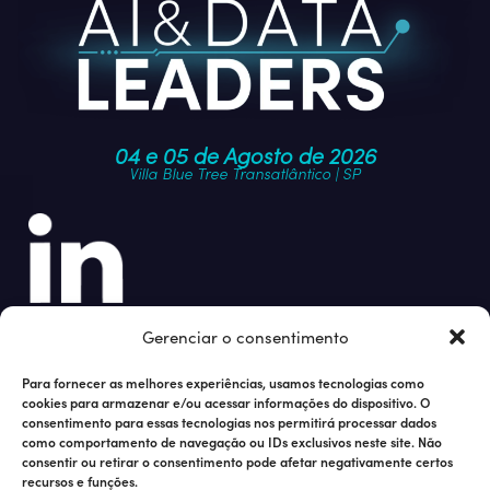
04 e 05 de Agosto de 2026
Villa Blue Tree Transatlântico | SP
Junte-se à nossa comunidade
Gerenciar o consentimento
Para fornecer as melhores experiências, usamos tecnologias como
cookies para armazenar e/ou acessar informações do dispositivo. O
consentimento para essas tecnologias nos permitirá processar dados
como comportamento de navegação ou IDs exclusivos neste site. Não
consentir ou retirar o consentimento pode afetar negativamente certos
recursos e funções.