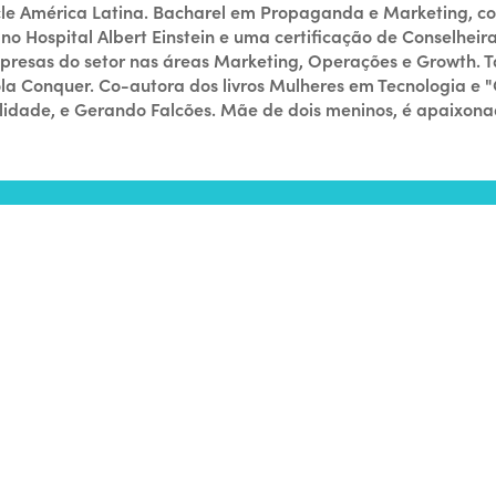
acle América Latina. Bacharel em Propaganda e Marketing,
Hospital Albert Einstein e uma certificação de Conselheira
presas do setor nas áreas Marketing, Operações e Growth. T
Conquer. Co-autora dos livros Mulheres em Tecnologia e "Ge
lidade, e Gerando Falcões. Mãe de dois meninos, é apaixonad