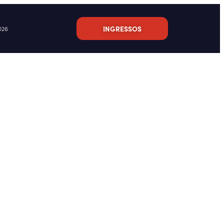
INGRESSOS
026