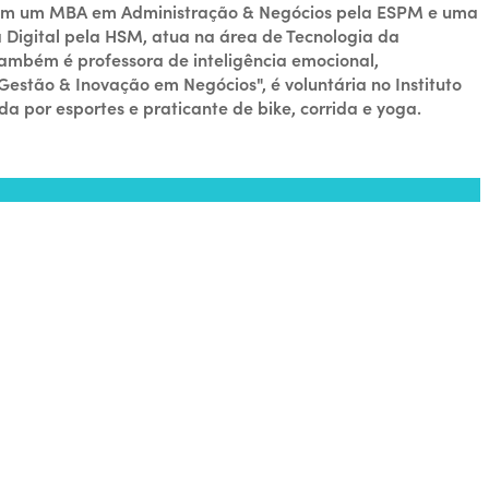
 com um MBA em Administração & Negócios pela ESPM e uma
 Digital pela HSM, atua na área de Tecnologia da
ambém é professora de inteligência emocional,
stão & Inovação em Negócios", é voluntária no Instituto
a por esportes e praticante de bike, corrida e yoga.