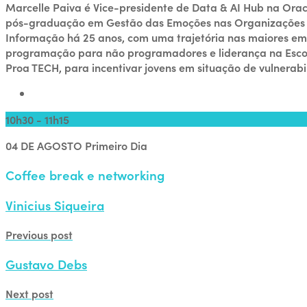
Marcelle Paiva é Vice-presidente de Data & AI Hub na Or
pós-graduação em Gestão das Emoções nas Organizações no 
Informação há 25 anos, com uma trajetória nas maiores em
programação para não programadores e liderança na Escola 
Proa TECH, para incentivar jovens em situação de vulnerabi
10h30 - 11h15
04 DE AGOSTO
Primeiro Dia
Coffee break e networking
Vinicius Siqueira
Previous post
Gustavo Debs
Next post