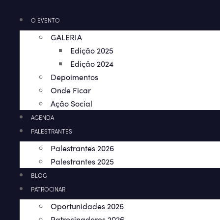
O EVENTO
GALERIA
Edição 2025
Edição 2024
Depoimentos
Onde Ficar
Ação Social
AGENDA
PALESTRANTES
Palestrantes 2026
Palestrantes 2025
BLOG
PATROCINAR
Oportunidades 2026
Patrocinadores 2026