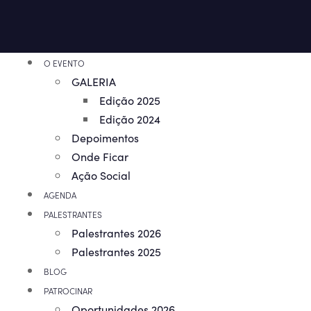
O EVENTO
GALERIA
Edição 2025
Edição 2024
Depoimentos
Onde Ficar
Ação Social
AGENDA
PALESTRANTES
Palestrantes 2026
Palestrantes 2025
BLOG
PATROCINAR
Oportunidades 2026