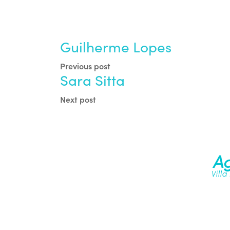
Guilherme Lopes
Previous post
Sara Sitta
Next post
Ag
Villa