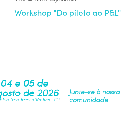
Workshop "Do piloto ao P&L"
04 e 05 de
osto de 2026
Junte-se à nossa
comunidade
 Blue Tree Transatlântico | SP