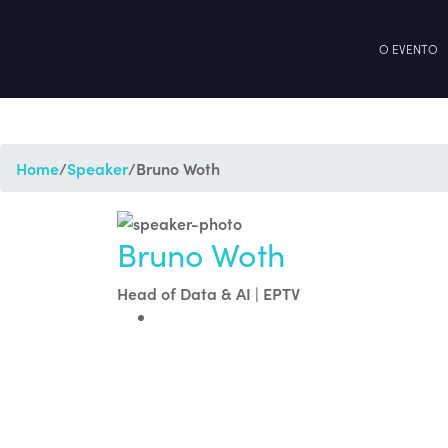
O EVENTO
Home
/
Speaker
/
Bruno Woth
Bruno Woth
Head of Data & AI | EPTV