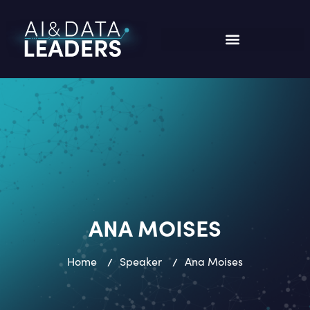
ANA MOISES
Home
/
Speaker
/
Ana Moises