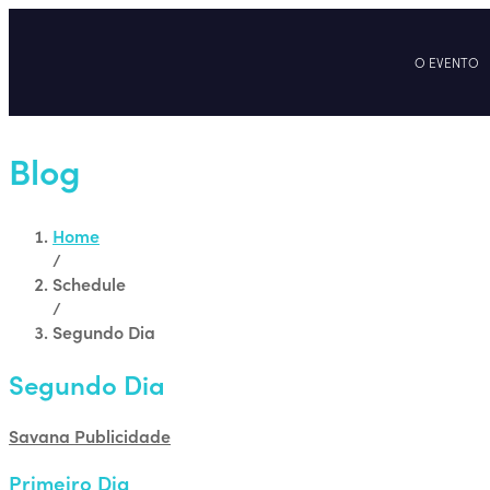
O EVENTO
Blog
Home
/
Schedule
/
Segundo Dia
Segundo Dia
Savana Publicidade
Primeiro Dia