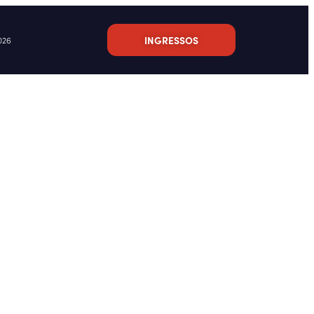
INGRESSOS
026