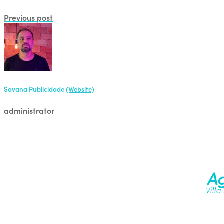
Previous post
Savana Publicidade
(Website)
administrator
Ag
Villa