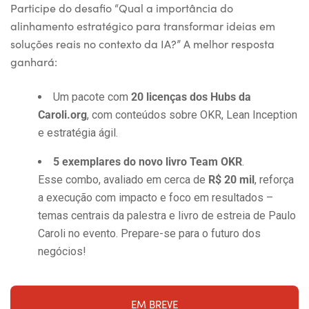
Participe do desafio “Qual a importância do
alinhamento estratégico para transformar ideias em
soluções reais no contexto da IA?” A melhor resposta
ganhará:
Um pacote com
20 licenças dos Hubs da
Caroli.org
, com conteúdos sobre OKR, Lean Inception
e estratégia ágil.
5 exemplares do novo livro Team OKR
.
Esse combo, avaliado em cerca de
R$ 20 mil
, reforça
a execução com impacto e foco em resultados –
temas centrais da palestra e livro de estreia de Paulo
Caroli no evento. Prepare-se para o futuro dos
negócios!
EM BREVE