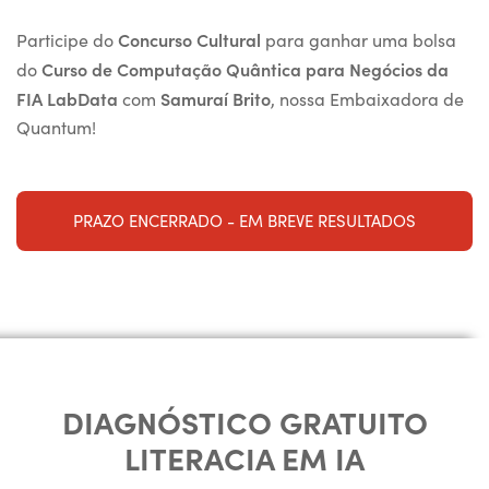
Concurso Cultural
Participe do
para ganhar uma bolsa
Curso de Computação Quântica para Negócios da
do
FIA LabData
Samuraí Brito
com
, nossa Embaixadora de
Quantum!
PRAZO ENCERRADO - EM BREVE RESULTADOS
DIAGNÓSTICO GRATUITO
LITERACIA EM IA