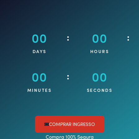
00
00
:
:
DAYS
HOURS
00
00
:
MINUTES
SECONDS
COMPRAR INGRESSO
Compra 100% Segura