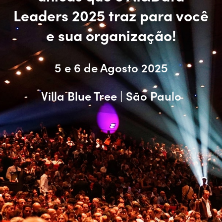
Leaders 2025 traz para você
e sua organização!
5 e 6 de Agosto 2025
Villa Blue Tree | São Paulo