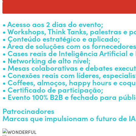
• Acesso aos 2 dias do evento;
• Workshops, Think Tanks, palestras e p
• Conteúdo estratégico e aplicado;
• Área de soluções com os fornecedore
• Cases reais de Inteligência Artificial 
• Networking de alto nível;
• Mesas colaborativas e debates execut
• Conexões reais com líderes, especiali
• Coffees, almoços, happy hours e coque
• Certificado de participação;
• Evento 100% B2B e fechado para públi
Patrocinadores
Marcas que impulsionam o futuro de IA