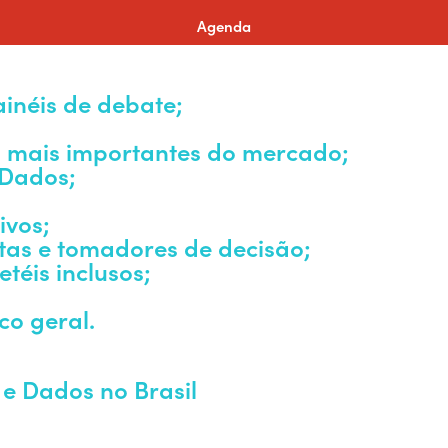
Agenda
ainéis de debate;
s mais importantes do mercado;
e Dados;
ivos;
stas e tomadores de decisão;
téis inclusos;
co geral.
 e Dados no Brasil