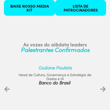
BAIXE NOSSO MEDIA
LISTA DE
KIT
PATROCINADORES
As vozes do ai&data leaders
Palestrantes Confirmados
Giuliane Paulista
Head de Cultura, Governança e Estratégia de
Dados e IA
Banco do Brasil