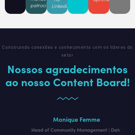
patrocinaram
Linkedin
Construindo conexões e conhecimento com os líderes do
setor
Nossos agradecimentos
ao nosso Content Board!
Monique Femme
Head of Community Management | Data