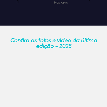
Hackers
Confira as fotos e video da última
edição - 2025